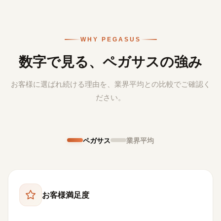
WHY PEGASUS
数字で見る、
ペガサスの強み
お客様に選ばれ続ける理由を、業界平均との比較でご確認く
ださい。
ペガサス
業界平均
お客様満足度