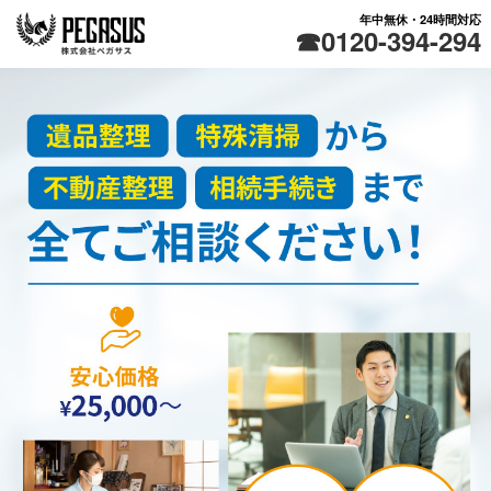
年中無休・24時間対応
0120-394-294