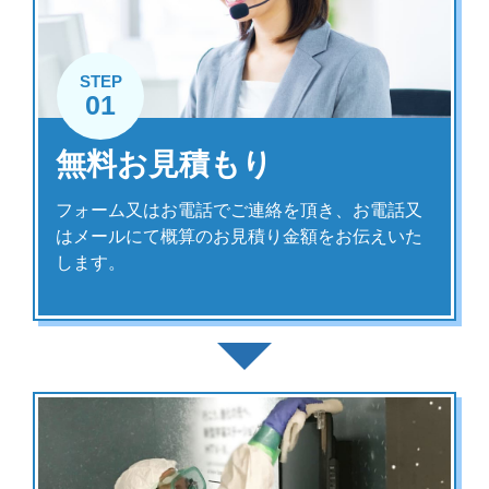
STEP
01
無料お見積もり
フォーム又はお電話でご連絡を頂き、お電話又
はメールにて概算のお見積り金額をお伝えいた
します。