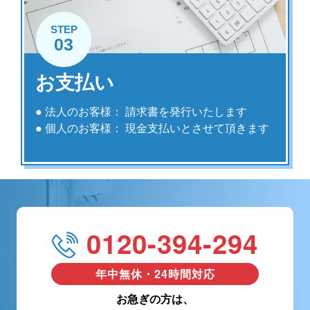
STEP
03
お支払い
● 法人のお客様： 請求書を発行いたします
● 個人のお客様： 現金支払いとさせて頂きます
0120-394-294
年中無休・24時間対応
お急ぎの方は、