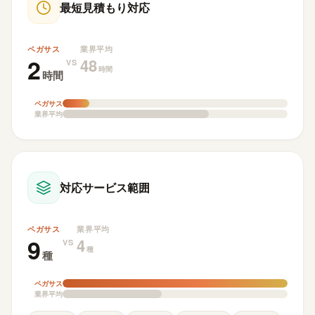
最短見積もり対応
ペガサス
業界平均
2
48
VS
時間
時間
ペガサス
業界平均
対応サービス範囲
ペガサス
業界平均
9
4
VS
種
種
ペガサス
業界平均