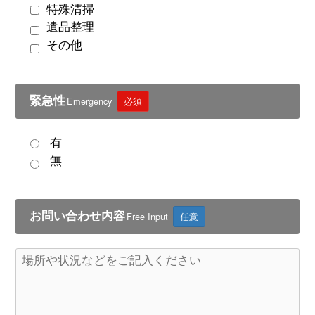
特殊清掃
遺品整理
その他
緊急性
Emergency
必須
有
無
お問い合わせ内容
Free Input
任意