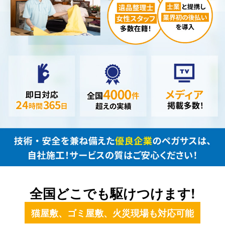
全国どこでも
駆けつけます!
猫屋敷、ゴミ屋敷、火災現場も対応可能