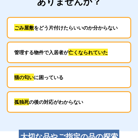
ありませんか？
ごみ屋敷
をどう片付けたらいいのか分からない
管理する物件で入居者が
亡くなられていた
猫の匂い
に困っている
孤独死
の後の対応がわからない
大切な品やご指定の品の探索