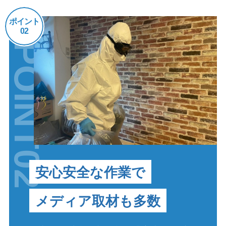
ポイント
02
POINT02
安心安全な作業で
メディア取材も多数