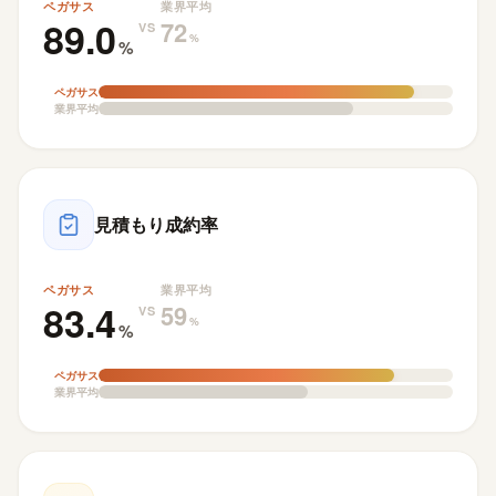
ペガサス
業界平均
89.0
72
VS
%
%
ペガサス
業界平均
見積もり成約率
ペガサス
業界平均
83.4
59
VS
%
%
ペガサス
業界平均