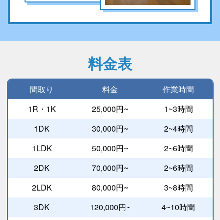
料金表
間取り
料金
作業時間
1R・1K
25,000円~
1~3時間
1DK
30,000円~
2~4時間
1LDK
50,000円~
2~6時間
2DK
70,000円~
2~6時間
2LDK
80,000円~
3~8時間
3DK
120,000円~
4~10時間