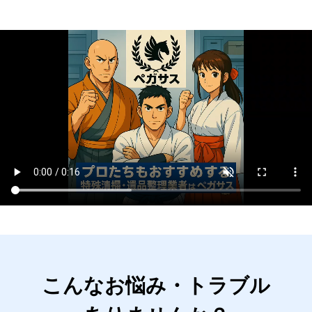
こんなお悩み・トラブル