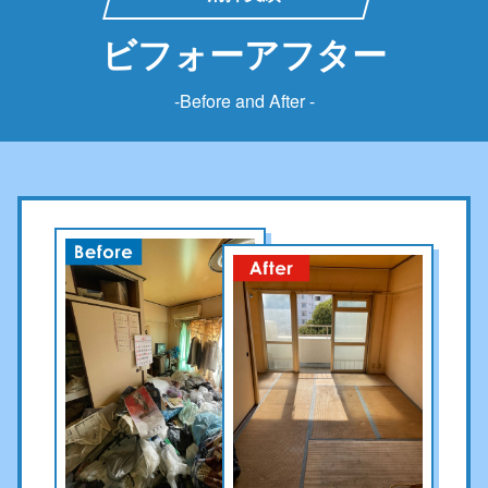
ビフォーアフター
-Before and After -