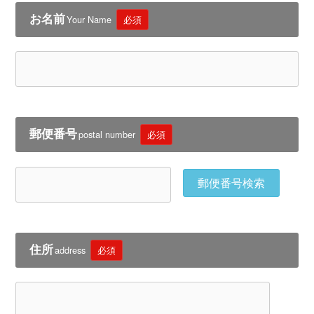
お名前
Your Name
必須
郵便番号
postal number
必須
郵便番号検索
住所
address
必須