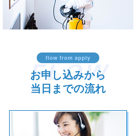
flow from apply
FLOW
お申し込みから
当日までの流れ