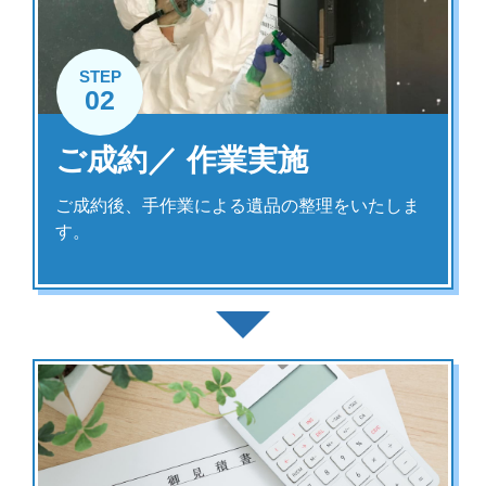
STEP
02
ご成約／ 作業実施
ご成約後、手作業による遺品の整理をいたしま
す。