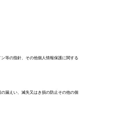
イン等の指針、その他個人情報保護に関する
報の漏えい、滅失又はき損の防止その他の個