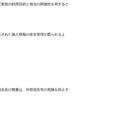
変更前の利用目的と相当の関連性を有すると
。
託された個人情報の安全管理が図られるよ
消去及び廃棄は、外部流失等の危険を防止す