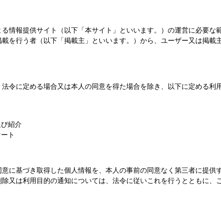
よる情報提供サイト（以下「本サイト」といいます。）の運営に必要な
掲載を行う者（以下「掲載主」といいます。）から、ユーザー又は掲載
、法令に定める場合又は本人の同意を得た場合を除き、以下に定める利
及び紹介
ケート
同意に基づき取得した個人情報を、本人の事前の同意なく第三者に提供
削除又は利用目的の通知については、法令に従いこれを行うとともに、