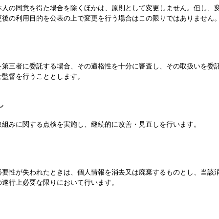
本人の同意を得た場合を除くほかは、原則として変更しません。但し、
更後の利用目的を公表の上で変更を行う場合はこの限りではありません
を第三者に委託する場合、その適格性を十分に審査し、その取扱いを委
な監督を行うこととします。
し
取組みに関する点検を実施し、継続的に改善・見直しを行います。
必要性が失われたときは、個人情報を消去又は廃棄するものとし、当該
の遂行上必要な限りにおいて行います。