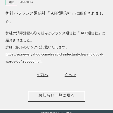
2021.06.17
雑誌
弊社がフランス通信社「 AFP通信社」に紹介されまし
た。
弊社の消毒活動の取り組みがフランス通信社「 AFP通信社」に
紹介されました。
詳細は以下のリンクに記載いたします。
https://sg.news.yahoo.com/dread-disinfectant-cleaning-covid-
wards-054233008.html
< 前へ
次へ >
お知らせ一覧に戻る